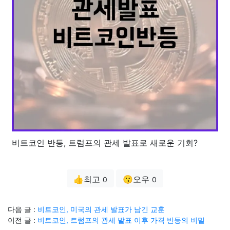
비트코인 반등, 트럼프의 관세 발표로 새로운 기회?
👍최고
😗오우
0
0
다음 글 :
비트코인, 미국의 관세 발표가 남긴 교훈
이전 글 :
비트코인, 트럼프의 관세 발표 이후 가격 반등의 비밀