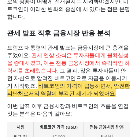
로의 상황이 어떻게 전개될지는 지켜봐야겠지만, 비
트코인이 이러한 변화의 중심에 서 있다는 점은 분명
합니다.
관세 발표 직후 금융시장 반응 분석
트럼프 대통령의 관세 발표는 금융시장에 큰 충격을
주었어요.
관세 인상 소식은 투자자들에게 불확실성
을 증대시켰고, 이는 전통 금융시장에서 즉각적인 하
락세를 초래했습니다.
그 결과, 많은 투자자들이 안
전 자산으로 알려진 비트코인으로 자금을 이동시키
기 시작했죠.
비트코인의 가격이 급등하면서, 안전한
피난처로서의 역할이 부각된 계기가 되었어요.
이번 발표 이후 금융시장과 비트코인의 흐름을 연결
짓는 분석은 다음과 같아요:
시점
비트코인 가격 (USD)
전통 금융시장 반응
발표 전
45,000
안정적