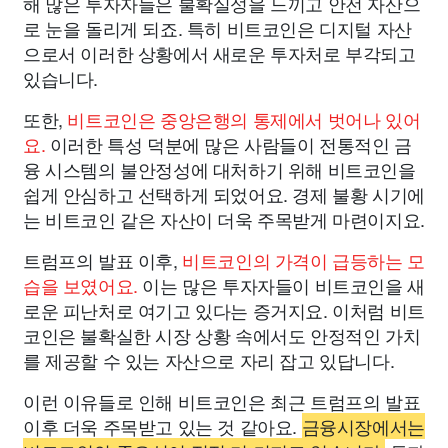
해 많은 투자자들은 불확실성을 느끼고 안전 자산으
로 눈을 돌리게 되죠. 특히 비트코인은 디지털 자산
으로서 이러한 상황에서 새로운 투자처로 부각되고
있습니다.
또한,
비트코인은 중앙은행의 통제에서 벗어나 있어
요.
이러한 특성 덕분에 많은 사람들이 전통적인 금
융 시스템의 불안정성에 대처하기 위해 비트코인을
쉽게 안심하고 선택하게 되었어요. 경제 불황 시기에
는 비트코인 같은 자산이 더욱 주목받게 마련이지요.
트럼프의 발표 이후,
비트코인의 가격이 급등하는 모
습을 보였어요.
이는 많은 투자자들이 비트코인을 새
로운 피난처로 여기고 있다는 증거지요. 이처럼 비트
코인은 불확실한 시장 상황 속에서도 안정적인 가치
를 제공할 수 있는 자산으로 자리 잡고 있답니다.
이런 이유들로 인해 비트코인은 최근 트럼프의 발표
이후 더욱 주목받고 있는 것 같아요.
금융시장에서는